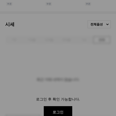
시세
전체옵션
1주
1개월
3개월
6개월
1년
전체
최근 거래 내역이 없습니다.
로그인 후 확인 가능합니다.
로그인