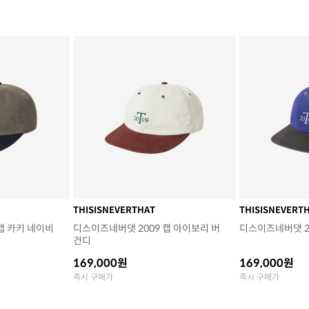
THISISNEVERTHAT
THISISNEVERT
캡 카키 네이비
디스이즈네버댓 2009 캡 아이보리 버
디스이즈네버댓 20
건디
169,000원
169,000원
즉시 구매가
즉시 구매가