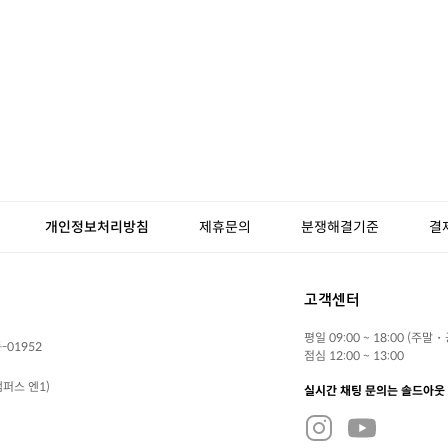
개인정보처리방침
제휴문의
분쟁해결기준
결
고객센터
평일 09:00 ~ 18:00 (주말
-01952
점심 12:00 ~ 13:00
퍼스 엔1)
실시간 채팅 문의는 솔드아웃