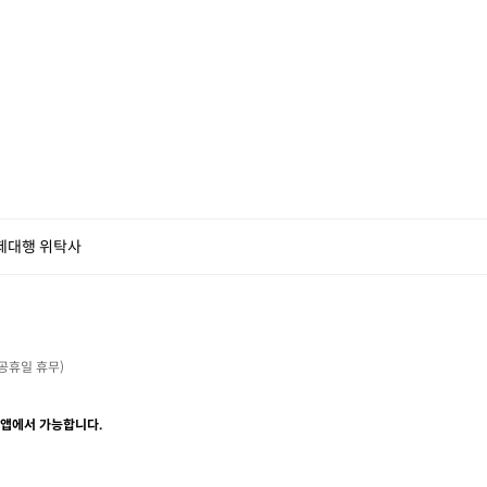
제대행 위탁사
・공휴일 휴무)

 앱에서 가능합니다.