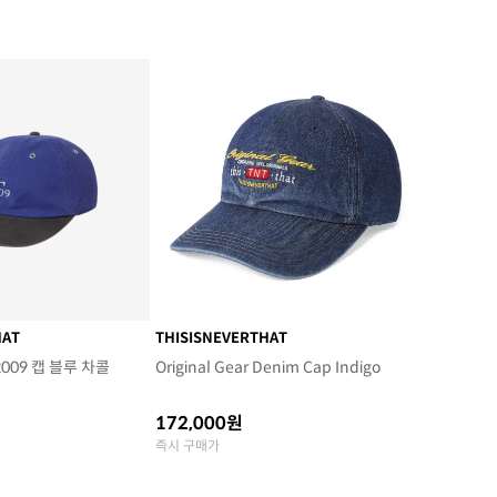
HAT
THISISNEVERTHAT
09 캡 블루 차콜
Original Gear Denim Cap Indigo
172,000원
즉시 구매가