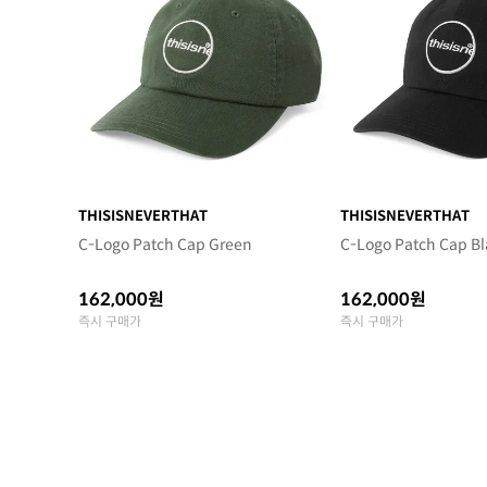
THISISNEVERTHAT
THISISNEVERTHAT
C-Logo Patch Cap Green
C-Logo Patch Cap Bl
162,000원
162,000원
즉시 구매가
즉시 구매가