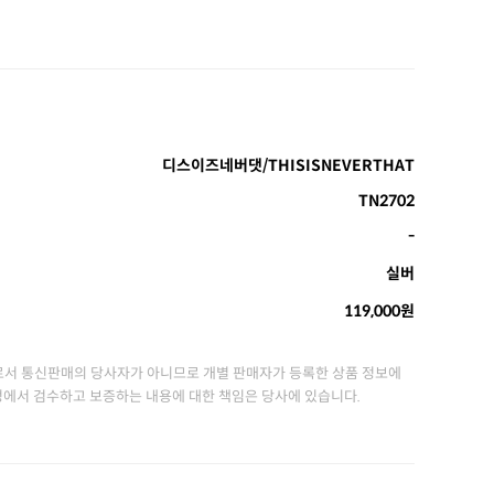
디스이즈네버댓/THISISNEVERTHAT
TN2702
-
실버
119,000원
서 통신판매의 당사자가 아니므로 개별 판매자가 등록한 상품 정보에
정에서 검수하고 보증하는 내용에 대한 책임은 당사에 있습니다.