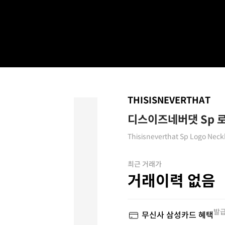
THISISNEVERTHAT
디스이즈네버댓 Sp 
Thisisneverthat Sp Logo Neckl
최근 거래가
거래이력 없음
발급
무신사 삼성카드 혜택