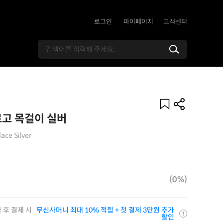
로그인
마이페이지
고객센터
로고 목걸이 실버
ace Silver
(0%)
 후 결제 시
무신사머니 최대 10% 적립 + 첫 결제 3만원 추가
할인