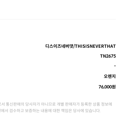
디스이즈네버댓/THISISNEVERTHAT
TN2675
-
오렌지
76,000원
서 통신판매의 당사자가 아니므로 개별 판매자가 등록한 상품 정보에
정에서 검수하고 보증하는 내용에 대한 책임은 당사에 있습니다.