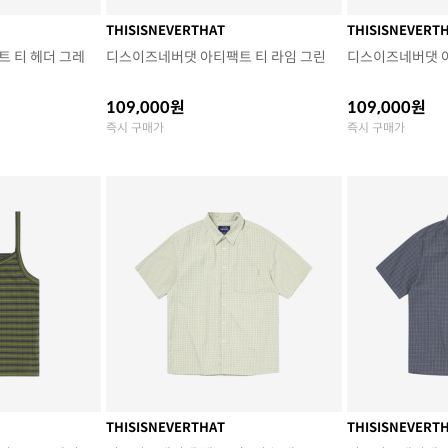
THISISNEVERTHAT
THISISNEVERT
 티 헤더 그레
디스이즈네버댓 아티팩트 티 라임 그린
디스이즈네버댓 
109,000원
109,000원
즉시 구매가
즉시 구매가
THISISNEVERTHAT
THISISNEVERT