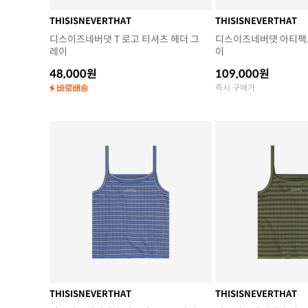
THISISNEVERTHAT
THISISNEVERTHAT
디스이즈네버댓 T 로고 티셔츠 헤더 그
디스이즈네버댓 아티팩트
레이
이
48,000원
109,000원
즉시 구매가
THISISNEVERTHAT
THISISNEVERTHAT