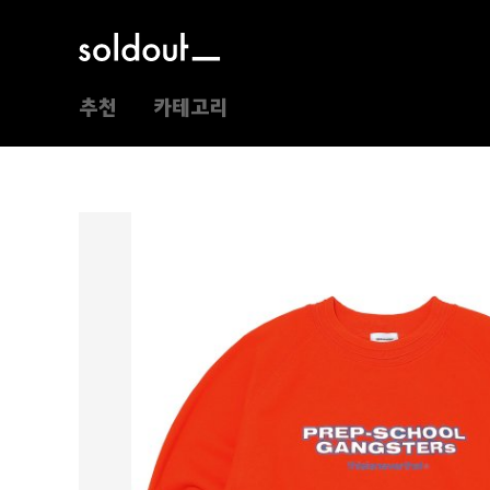
추천
카테고리