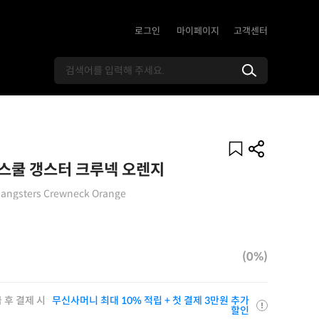
로그인
마이페이지
고객센터
스쿨 갱스터 크루넥 오렌지
 Gangsters Crewneck Orange
(0%)
 후 결제 시
무신사머니 최대 10% 적립 + 첫 결제 3만원 추가
할인