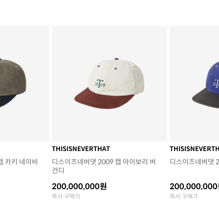
THISISNEVERTHAT
THISISNEVERT
캡 카키 네이비
디스이즈네버댓 2009 캡 아이보리 버
디스이즈네버댓 20
건디
200,000,000원
200,000,00
즉시 구매가
즉시 구매가