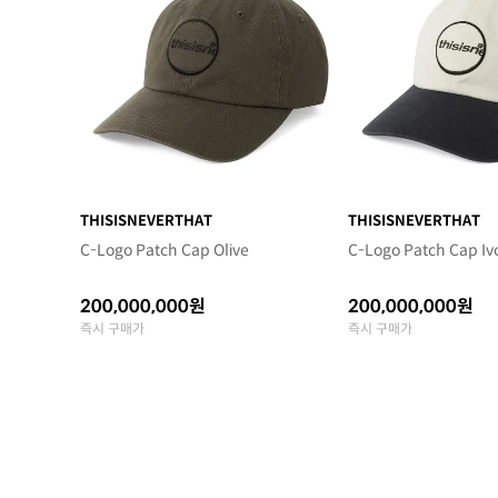
THISISNEVERTHAT
THISISNEVERTHAT
C-Logo Patch Cap Olive
C-Logo Patch Cap Iv
200,000,000원
200,000,000원
즉시 구매가
즉시 구매가