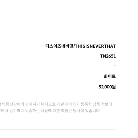
디스이즈네버댓/THISISNEVERTHAT
TN2651
-
화이트
52,000원
서 통신판매의 당사자가 아니므로 개별 판매자가 등록한 상품 정보에
정에서 검수하고 보증하는 내용에 대한 책임은 당사에 있습니다.