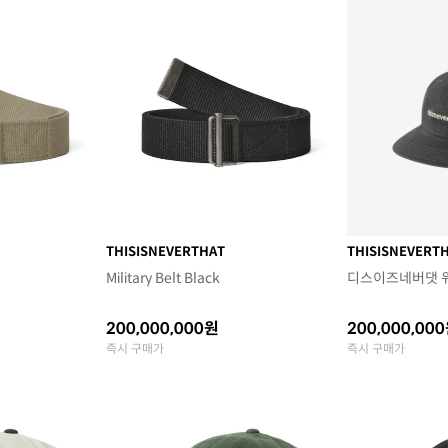
THISISNEVERTHAT
THISISNEVERT
Military Belt Black
디스이즈네버댓 워
200,000,000원
200,000,00
즉시 구매가
즉시 구매가