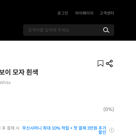
로그인
마이페이지
고객센터
보이 모자 흰색
 White
(0%)
 후 결제 시
무신사머니 최대 10% 적립 + 첫 결제 3만원 추가
할인