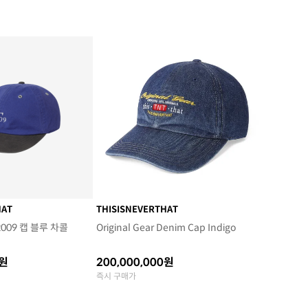
HAT
THISISNEVERTHAT
09 캡 블루 차콜
Original Gear Denim Cap Indigo
0원
200,000,000원
즉시 구매가