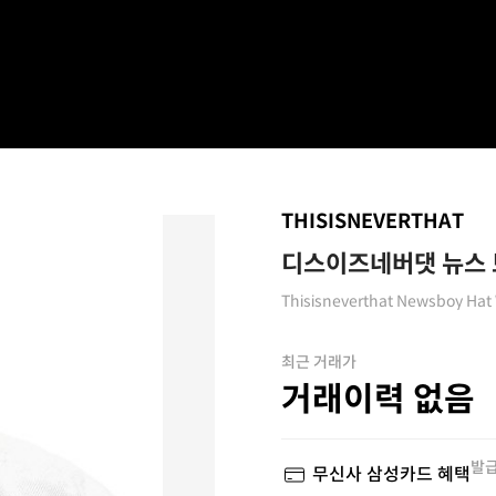
THISISNEVERTHAT
디스이즈네버댓 뉴스 
Thisisneverthat Newsboy Hat
최근 거래가
거래이력 없음
발급
무신사 삼성카드 혜택