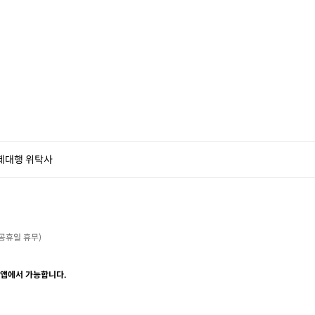
제대행 위탁사
・공휴일 휴무)

 앱에서 가능합니다.