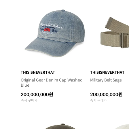
THISISNEVERTHAT
THISISNEVERTHAT
Original Gear Denim Cap Washed
Military Belt Sage
Blue
200,000,000원
200,000,000원
즉시 구매가
즉시 구매가