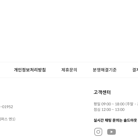
개인정보처리방침
제휴문의
분쟁해결기준
결
고객센터
평일 09:00 ~ 18:00 (주말
-01952
점심 12:00 ~ 13:00
퍼스 엔1)
실시간 채팅 문의는 솔드아웃