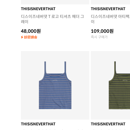
THISISNEVERTHAT
THISISNEVERTHAT
디스이즈네버댓 T 로고 티셔츠 헤더 그
디스이즈네버댓 아티팩트
레이
이
48,000원
109,000원
즉시 구매가
THISISNEVERTHAT
THISISNEVERTHAT