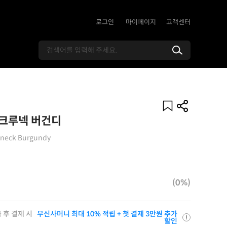
로그인
마이페이지
고객센터
크루넥 버건디
wneck Burgundy
(0%)
 후 결제 시
무신사머니 최대 10% 적립 + 첫 결제 3만원 추가
할인