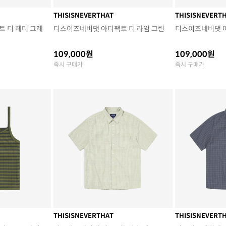
THISISNEVERTHAT
THISISNEVERT
 티 헤더 그레
디스이즈네버댓 아티팩트 티 라임 그린
디스이즈네버댓 
109,000원
109,000원
즉시 구매가
즉시 구매가
THISISNEVERTHAT
THISISNEVERT