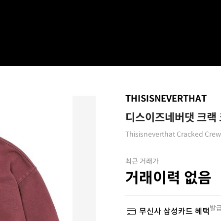
THISISNEVERTHAT
디스이즈네버댓 크랙 
Thisisneverthat Cracked Cre
최근 거래가
거래이력 없음
발급
무신사 삼성카드 혜택