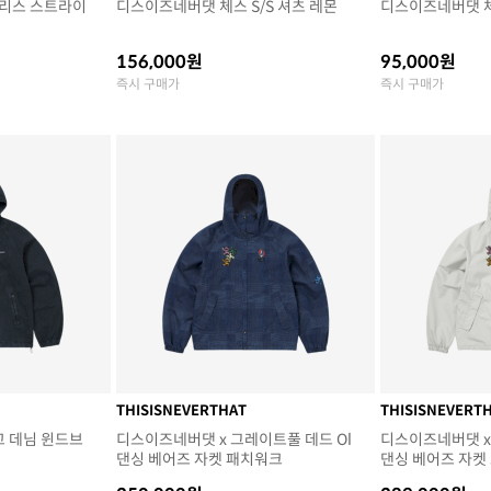
리스 스트라이
디스이즈네버댓 체스 S/S 셔츠 레몬
디스이즈네버댓 체
156,000원
95,000원
즉시 구매가
즉시 구매가
THISISNEVERTHAT
THISISNEVERT
고 데님 윈드브
디스이즈네버댓 x 그레이트풀 데드 Ol
디스이즈네버댓 x
댄싱 베어즈 자켓 패치워크
댄싱 베어즈 자켓