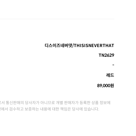
디스이즈네버댓/THISISNEVERTHAT
TN2629
-
레드
89,000원
서 통신판매의 당사자가 아니므로 개별 판매자가 등록한 상품 정보에
정에서 검수하고 보증하는 내용에 대한 책임은 당사에 있습니다.