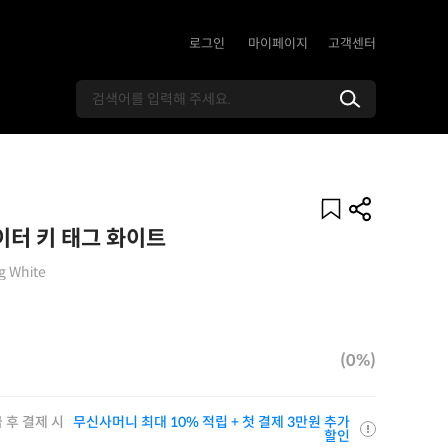
로그인
마이페이지
고객센터
터 키 태그 화이트
g White
(0%)
 후 결제 시
무신사머니 최대 10% 적립 + 첫 결제 3만원 추가
할인