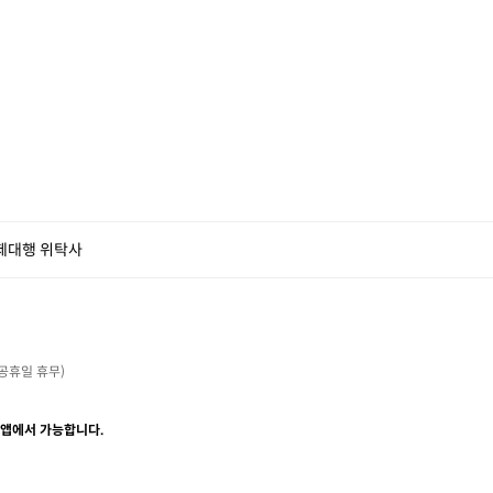
제대행 위탁사
・공휴일 휴무)

 앱에서 가능합니다.