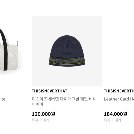
THISISNEVERTHAT
THISISNEVERT
ite
디스이즈네버댓 다이애그널 패턴 비니
Leather Card H
네이비
120,000원
184,000원
즉시 구매가
즉시 구매가