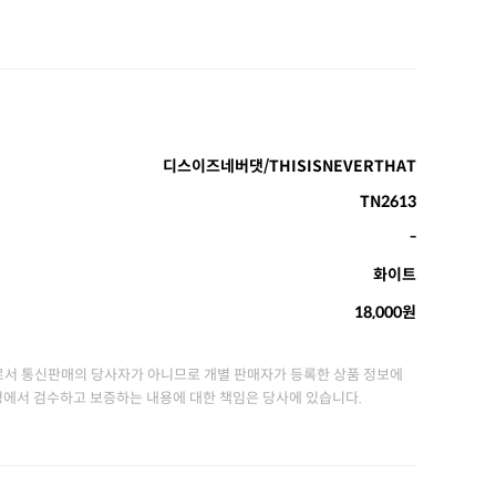
디스이즈네버댓/THISISNEVERTHAT
TN2613
-
화이트
18,000원
서 통신판매의 당사자가 아니므로 개별 판매자가 등록한 상품 정보에
정에서 검수하고 보증하는 내용에 대한 책임은 당사에 있습니다.