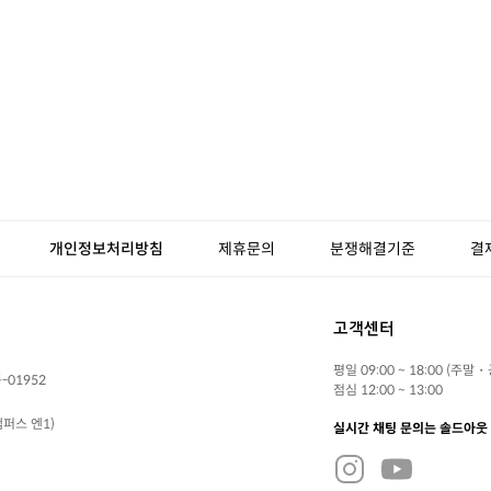
개인정보처리방침
제휴문의
분쟁해결기준
결
고객센터
평일 09:00 ~ 18:00 (주말
-01952
점심 12:00 ~ 13:00
퍼스 엔1)
실시간 채팅 문의는 솔드아웃