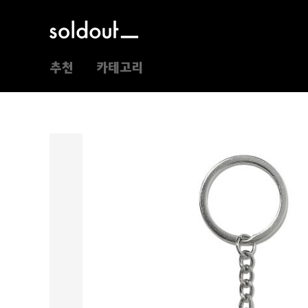
추천
카테고리