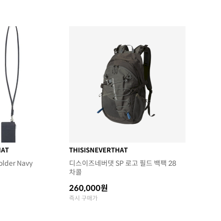
HAT
THISISNEVERTHAT
older Navy
디스이즈네버댓 SP 로고 필드 백팩 28
차콜
260,000원
즉시 구매가