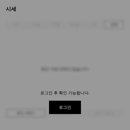
시세
1주
1개월
3개월
6개월
1년
전체
최근 거래 내역이 없습니다.
로그인 후 확인 가능합니다.
로그인
최근 거래가
구매 입찰가
판매 입찰가