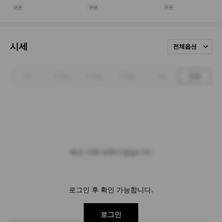
시세
전체옵션
1주
1개월
3개월
6개월
1년
전체
최근 거래 내역이 없습니다.
로그인 후 확인 가능합니다.
로그인