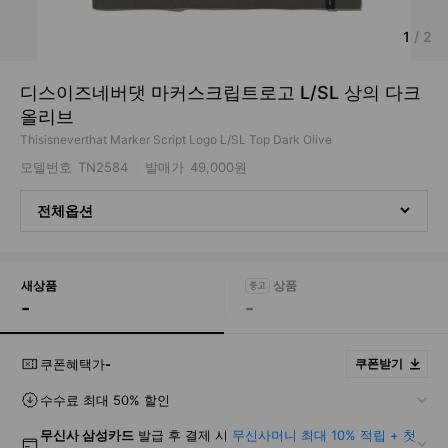
1
/
2
디스이즈네버댓 마커스크립트로고 L/SL 상의 다크
올리브
Thisisneverthat Marker Script Logo L/SL Top Dark Olive
모델번호
TN2584
발매가
49,000원
전체옵션
새상품
-
-