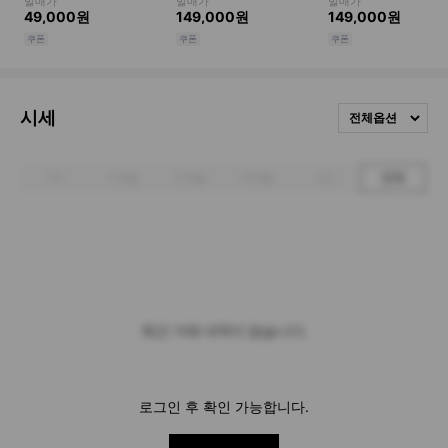
시세
전체옵션
1주
1개월
3개월
6개월
1년
전체
최근 거래 내역이 없습니다.
로그인 후 확인 가능합니다.