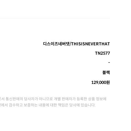
디스이즈네버댓/THISISNEVERTHAT
TN2577
-
블랙
129,000원
서 통신판매의 당사자가 아니므로 개별 판매자가 등록한 상품 정보에
정에서 검수하고 보증하는 내용에 대한 책임은 당사에 있습니다.