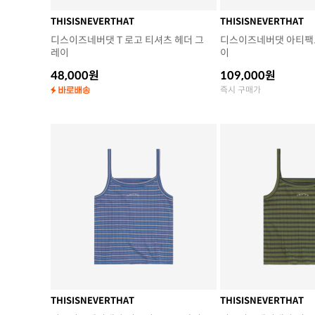
THISISNEVERTHAT
THISISNEVERTHAT
디스이즈네버댓 T 로고 티셔츠 헤더 그
디스이즈네버댓 아티팩트
레이
이
48,000원
109,000원
즉시 구매가
THISISNEVERTHAT
THISISNEVERTHAT