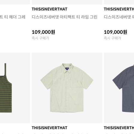
THISISNEVERTHAT
THISISNEVERT
 티 헤더 그레
디스이즈네버댓 아티팩트 티 라임 그린
디스이즈네버댓 
109,000원
109,000원
즉시 구매가
즉시 구매가
THISISNEVERTHAT
THISISNEVERT