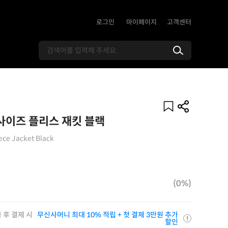
로그인
마이페이지
고객센터
이즈 플리스 재킷 블랙
ece Jacket Black
(0%)
 후 결제 시
무신사머니 최대 10% 적립 + 첫 결제 3만원 추가
할인