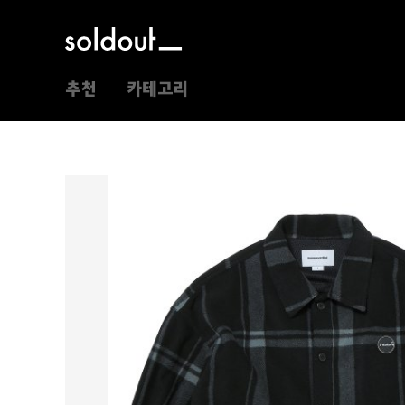
추천
카테고리