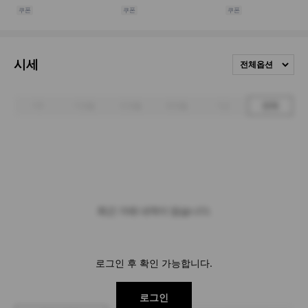
시세
전체옵션
1주
1개월
3개월
6개월
1년
전체
최근 거래 내역이 없습니다.
로그인 후 확인 가능합니다.
로그인