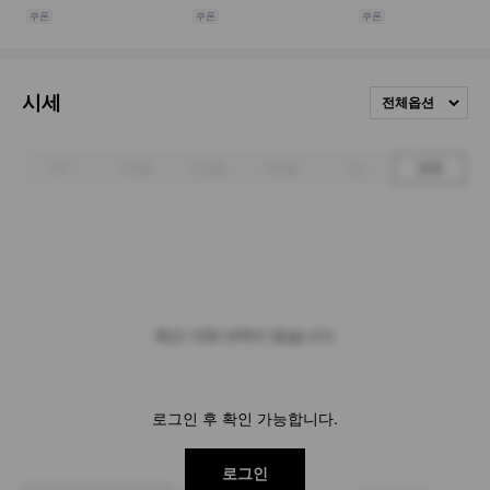
시세
전체옵션
1주
1개월
3개월
6개월
1년
전체
최근 거래 내역이 없습니다.
로그인 후 확인 가능합니다.
로그인