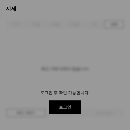
시세
1주
1개월
3개월
6개월
1년
전체
최근 거래 내역이 없습니다.
로그인 후 확인 가능합니다.
로그인
최근 거래가
구매 입찰가
판매 입찰가