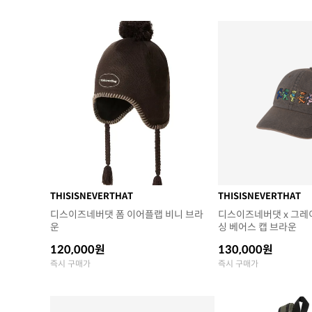
THISISNEVERTHAT
THISISNEVERTHAT
디스이즈네버댓 폼 이어플랩 비니 브라
디스이즈네버댓 x 그레
운
싱 베어스 캡 브라운
120,000원
130,000원
즉시 구매가
즉시 구매가