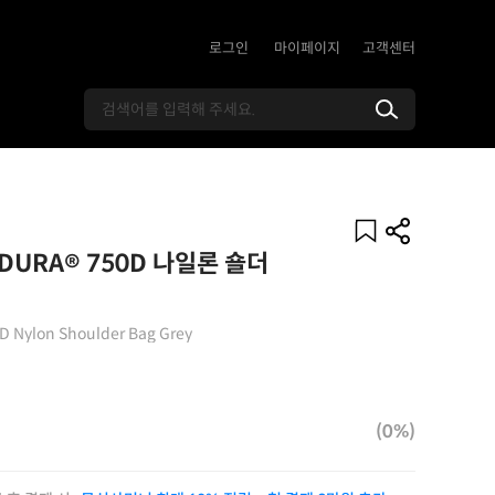
로그인
마이페이지
고객센터
URA® 750D 나일론 숄더
0D Nylon Shoulder Bag Grey
(0%)