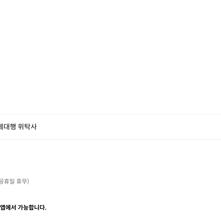
제대행 위탁사
・공휴일 휴무)

 앱에서 가능합니다.