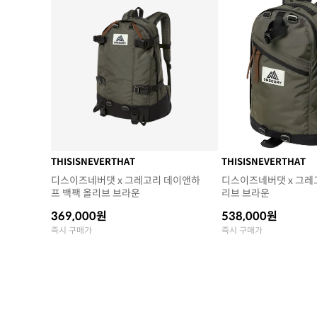
THISISNEVERTHAT
THISISNEVERTHAT
디스이즈네버댓 x 그레고리 데이앤하
디스이즈네버댓 x 그레
프 백팩 올리브 브라운
리브 브라운
369,000원
538,000원
즉시 구매가
즉시 구매가