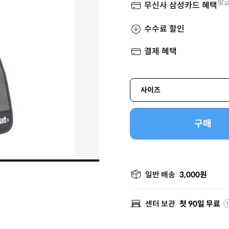
발급
무신사 삼성카드 혜택
수수료 할인
결제 혜택
사이즈
구매
일반 배송
3,000원
센터 보관
첫 90일 무료