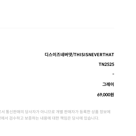
디스이즈네버댓/THISISNEVERTHAT
TN2525
-
그레이
69,000원
서 통신판매의 당사자가 아니므로 개별 판매자가 등록한 상품 정보에
정에서 검수하고 보증하는 내용에 대한 책임은 당사에 있습니다.