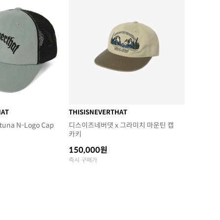
HAT
THISISNEVERTHAT
rtuna N-Logo Cap
디스이즈네버댓 x 그라미치 마운틴 캡
카키
150,000원
즉시 구매가