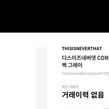
THISISNEVERTHAT
디스이즈네버댓 CORD
백 그레이
Thisisneverthat Cordura® 75
최근 거래가
거래이력 없음