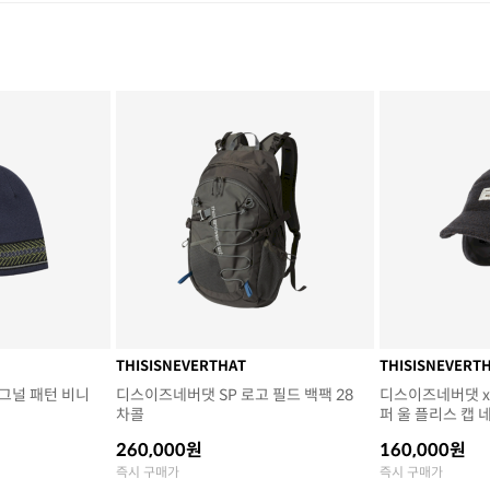
THISISNEVERTHAT
THISISNEVERT
그널 패턴 비니
디스이즈네버댓 SP 로고 필드 백팩 28
디스이즈네버댓 x
차콜
퍼 울 플리스 캡 
260,000원
160,000원
즉시 구매가
즉시 구매가