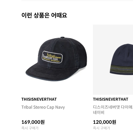
이런 상품은 어때요
THISISNEVERTHAT
THISISNEVERTHAT
Tribal Stereo Cap Navy
디스이즈네버댓 다이애
네이비
169,000원
120,000원
즉시 구매가
즉시 구매가