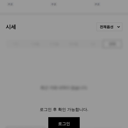
시세
전체옵션
1주
1개월
3개월
6개월
1년
전체
최근 거래 내역이 없습니다.
로그인 후 확인 가능합니다.
로그인