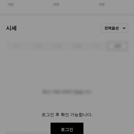
시세
전체옵션
1주
1개월
3개월
6개월
1년
전체
최근 거래 내역이 없습니다.
로그인 후 확인 가능합니다.
로그인