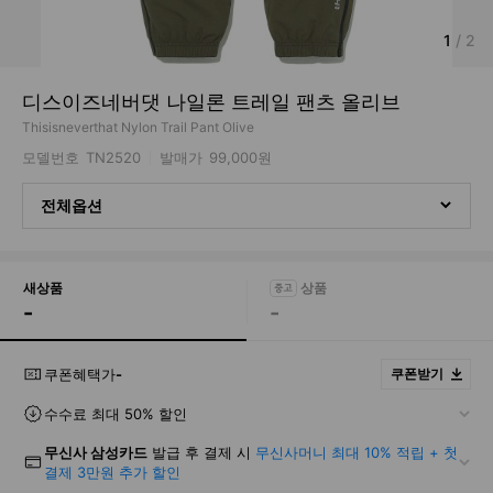
1
/
2
디스이즈네버댓 나일론 트레일 팬츠 올리브
Thisisneverthat Nylon Trail Pant Olive
모델번호
TN2520
발매가
99,000원
전체옵션
새상품
-
-