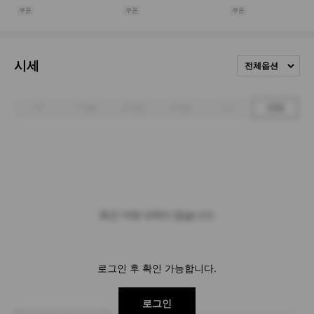
시세
전체옵션
1주
1개월
3개월
6개월
1년
전체
최근 거래 내역이 없습니다.
로그인 후 확인 가능합니다.
로그인