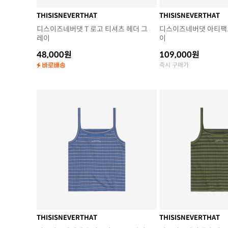
THISISNEVERTHAT
THISISNEVERTHAT
디스이즈네버댓 T 로고 티셔츠 헤더 그
디스이즈네버댓 아티팩트
레이
이
48,000원
109,000원
즉시 구매가
THISISNEVERTHAT
THISISNEVERTHAT