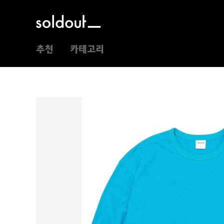
추천
카테고리