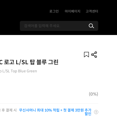
로그인
마이페이지
고객센터
 로고 L/SL 탑 블루 그린
o L/SL Top Blue Green
(0%)
 후 결제 시
무신사머니 최대 10% 적립 + 첫 결제 3만원 추가
할인