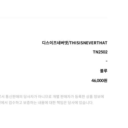
디스이즈네버댓/THISISNEVERTHAT
TN2502
-
블루
46,000원
서 통신판매의 당사자가 아니므로 개별 판매자가 등록한 상품 정보에
정에서 검수하고 보증하는 내용에 대한 책임은 당사에 있습니다.