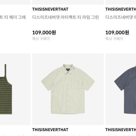
THISISNEVERTHAT
THISISNEVERT
 티 헤더 그레
디스이즈네버댓 아티팩트 티 라임 그린
디스이즈네버댓 
109,000원
109,000원
즉시 구매가
즉시 구매가
THISISNEVERTHAT
THISISNEVERT