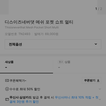
1
/
2
디스이즈네버댓 메쉬 포켓 쇼트 멀티
Thisisneverthat Mesh Pocket Short Multi
모델번호
TN2493
발매가
69,000원
전체옵션
새상품
-
-