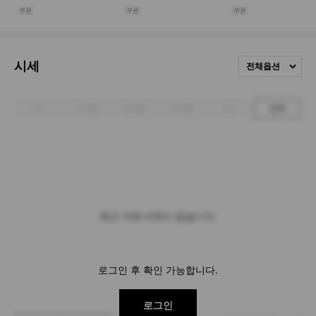
시세
전체옵션
1주
1개월
3개월
6개월
1년
전체
최근 거래 내역이 없습니다.
로그인 후 확인 가능합니다.
로그인