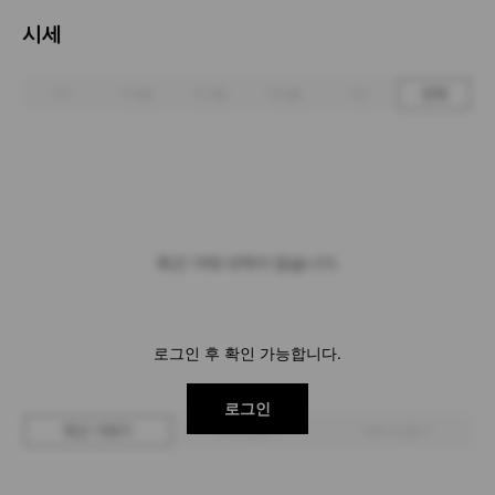
시세
1주
1개월
3개월
6개월
1년
전체
최근 거래 내역이 없습니다.
로그인 후 확인 가능합니다.
로그인
최근 거래가
구매 입찰가
판매 입찰가