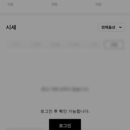
시세
전체옵션
1주
1개월
3개월
6개월
1년
전체
최근 거래 내역이 없습니다.
로그인 후 확인 가능합니다.
로그인