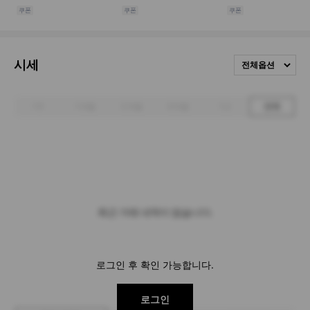
시세
전체옵션
1주
1개월
3개월
6개월
1년
전체
최근 거래 내역이 없습니다.
로그인 후 확인 가능합니다.
로그인