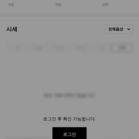
시세
전체옵션
1주
1개월
3개월
6개월
1년
전체
최근 거래 내역이 없습니다.
로그인 후 확인 가능합니다.
로그인