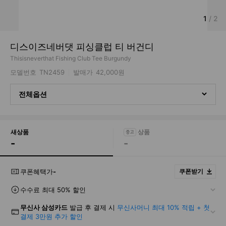
1
/
2
디스이즈네버댓 피싱클럽 티 버건디
Thisisneverthat Fishing Club Tee Burgundy
모델번호
TN2459
발매가
42,000원
전체옵션
새상품
-
-