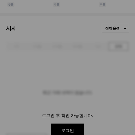
시세
전체옵션
1주
1개월
3개월
6개월
1년
전체
최근 거래 내역이 없습니다.
로그인 후 확인 가능합니다.
로그인