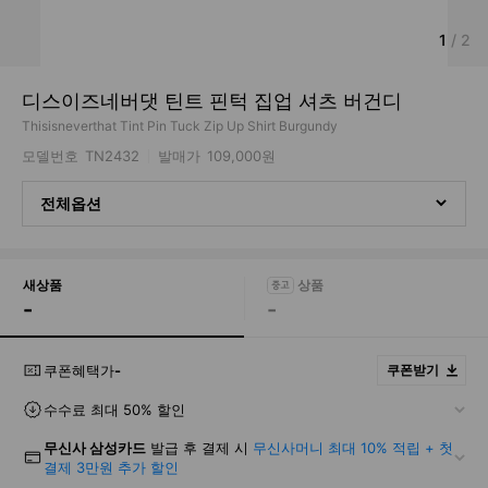
1
/
2
디스이즈네버댓 틴트 핀턱 집업 셔츠 버건디
Thisisneverthat Tint Pin Tuck Zip Up Shirt Burgundy
모델번호
TN2432
발매가
109,000원
전체옵션
새상품
-
-