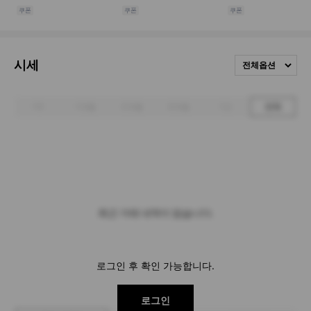
시세
전체옵션
1주
1개월
3개월
6개월
1년
전체
최근 거래 내역이 없습니다.
로그인 후 확인 가능합니다.
로그인