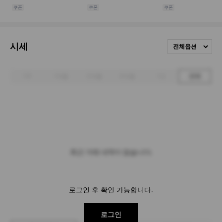
시세
전체옵션
1주
1개월
3개월
6개월
1년
전체
최근 거래 내역이 없습니다.
로그인 후 확인 가능합니다.
로그인