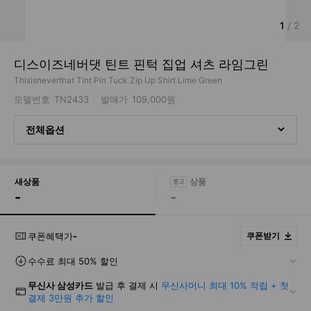
1
/
2
디스이즈네버댓 틴트 핀턱 집업 셔츠 라임그린
Thisisneverthat Tint Pin Tuck Zip Up Shirt Lime Green
모델번호
TN2433
발매가
109,000원
전체옵션
새상품
-
-