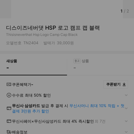
1
/
2
디스이즈네버댓 HSP 로고 캠프 캡 블랙
Thisisneverthat Hsp Logo Camp Cap Black
모델번호
TN2404
발매가
39,000원
새상품
-
-