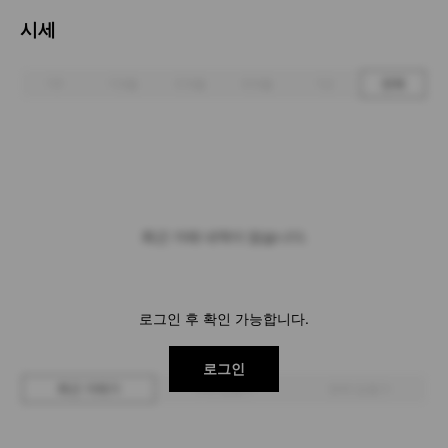
시세
1주
1개월
3개월
6개월
1년
전체
최근 거래 내역이 없습니다.
로그인 후 확인 가능합니다.
로그인
최근 거래가
구매 입찰가
판매 입찰가