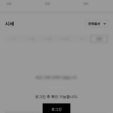
시세
전체옵션
1주
1개월
3개월
6개월
1년
전체
최근 거래 내역이 없습니다.
로그인 후 확인 가능합니다.
로그인