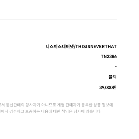
디스이즈네버댓/THISISNEVERTHAT
TN2386
-
블랙
39,000원
서 통신판매의 당사자가 아니므로 개별 판매자가 등록한 상품 정보에
정에서 검수하고 보증하는 내용에 대한 책임은 당사에 있습니다.