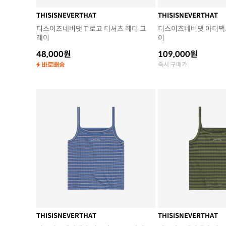
THISISNEVERTHAT
THISISNEVERTHAT
디스이즈네버댓 T 로고 티셔츠 헤더 그
디스이즈네버댓 아티팩트
레이
이
48,000원
109,000원
즉시 구매가
THISISNEVERTHAT
THISISNEVERTHAT