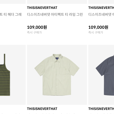
THISISNEVERTHAT
THISISNEVERT
 티 헤더 그레
디스이즈네버댓 아티팩트 티 라임 그린
디스이즈네버댓 
109,000원
109,000원
즉시 구매가
즉시 구매가
THISISNEVERTHAT
THISISNEVERT