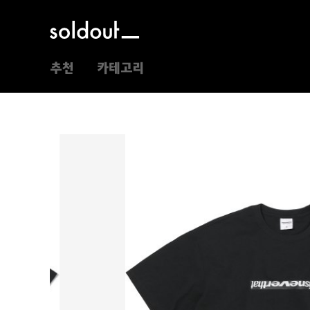
추천
카테고리