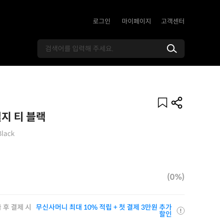
로그인
마이페이지
고객센터
지 티 블랙
Black
(0%)
 후 결제 시
무신사머니 최대 10% 적립 + 첫 결제 3만원 추가
할인