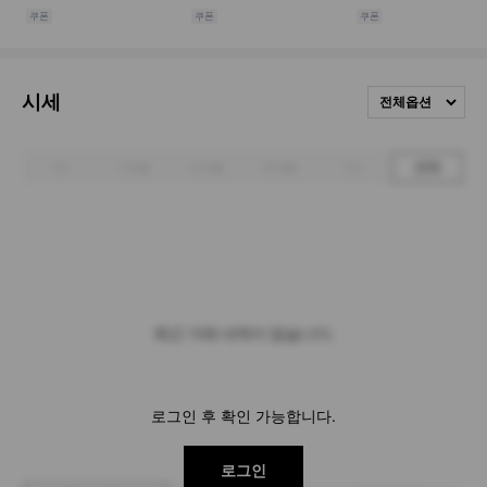
시세
전체옵션
1주
1개월
3개월
6개월
1년
전체
최근 거래 내역이 없습니다.
로그인 후 확인 가능합니다.
로그인