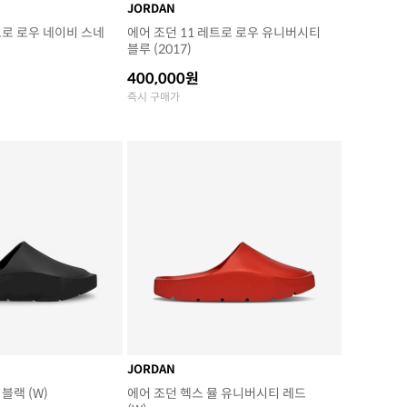
JORDAN
트로 로우 네이비 스네
에어 조던 11 레트로 로우 유니버시티
블루 (2017)
400,000원
즉시 구매가
JORDAN
블랙 (W)
에어 조던 헥스 뮬 유니버시티 레드