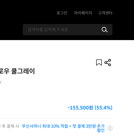
로그인
마이페이지
고객센터
 로우 쿨그레이
y
-155,500원 (55.4%)
 후 결제 시
무신사머니 최대 10% 적립 + 첫 결제 3만원 추가
할인