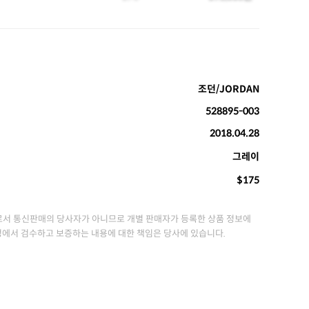
조던/JORDAN
528895-003
2018.04.28
그레이
$175
서 통신판매의 당사자가 아니므로 개별 판매자가 등록한 상품 정보에
정에서 검수하고 보증하는 내용에 대한 책임은 당사에 있습니다.