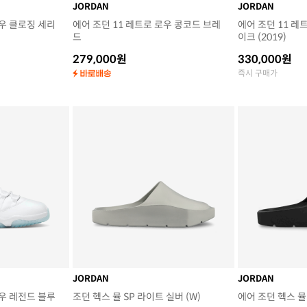
JORDAN
JORDAN
로우 클로징 세리
에어 조던 11 레트로 로우 콩코드 브레
에어 조던 11 레
드
이크 (2019)
279,000원
330,000원
즉시 구매가
JORDAN
JORDAN
로우 레전드 블루
조던 헥스 뮬 SP 라이트 실버 (W)
에어 조던 헥스 뮬 