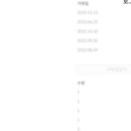
로
거래일
2025.12.13
2023.06.25
2022.10.10
2022.09.20
2022.08.29
구매 입찰가
수량
1
1
1
1
2