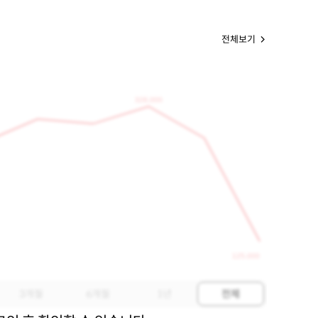
전체보기
328,000
125,000
3개월
6개월
1년
전체