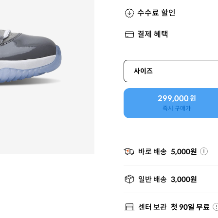
수수료 할인
결제 혜택
사이즈
299,000
원
즉시 구매가
바로 배송
5,000원
일반 배송
3,000원
센터 보관
첫 90일 무료