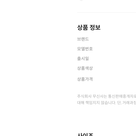
상품 정보
브랜드
모델번호
출시일
상품색상
상품가격
주식회사 무신사는 통신판매중개자로
대해 책임지지 않습니다. 단, 거래과