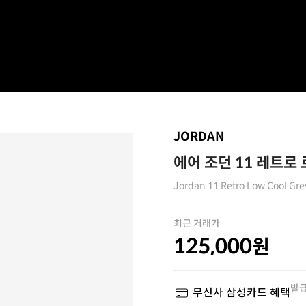
JORDAN
에어 조던 11 레트로
Jordan 11 Retro Low Cool Gre
최근 거래가
125,000
원
발급
무신사 삼성카드 혜택