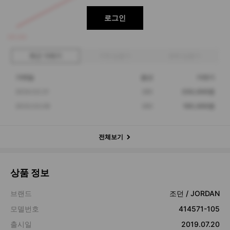
로그인
195,000
최근 거래가
구매 입찰가
판매 입찰가
거래일
옵션
거래가
2024.03.31
280
250,000원
2023.03.08
260
195,000원
전체보기