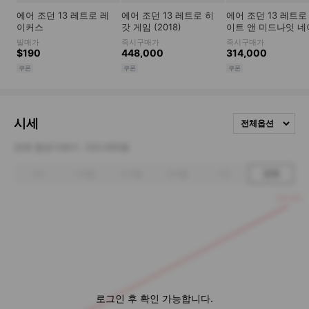
시세
전체옵션
전체 평균거래가
222,500원
1주
1개월
3개월
6개월
1년
전체
250,000
로그인 후 확인 가능합니다.