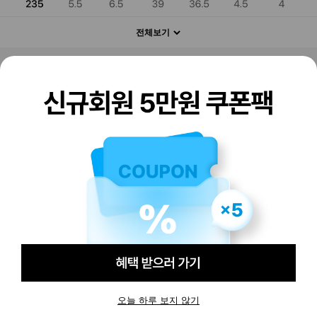
전체보기
판매하기
구매하기
오늘 하루 보지 않기
-
390,000
원