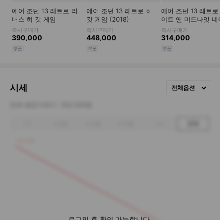
시세
전체옵션
전체 평균거래가
202,500원
1주
1개월
3개월
6개월
1년
전체
270,000
로그인 후 확인 가능합니다.