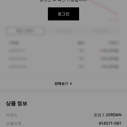
로그인
135,000
최근 거래가
구매 입찰가
판매 입찰가
거래일
옵션
거래가
2026.07.11
265
135,000원
2022.10.09
285
270,000원
2020.12.06
260
170,000원
전체보기