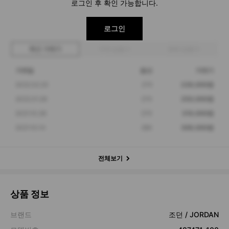
로그인 후 확인 가능합니다.
로그인
최근 거래가
구매 입찰가
판매 입찰가
거래일
옵션
거래가
2022.02.25
275
239,000원
2022.01.26
270
250,000원
2021.10.28
270
319,000원
2021.10.14
280
309,000원
전체보기