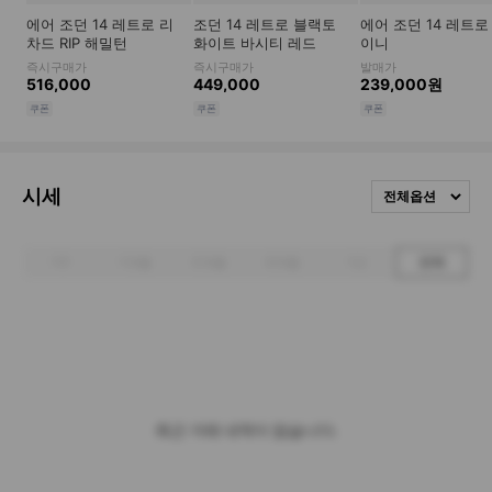
시세
전체옵션
1주
1개월
3개월
6개월
1년
전체
최근 거래 내역이 없습니다.