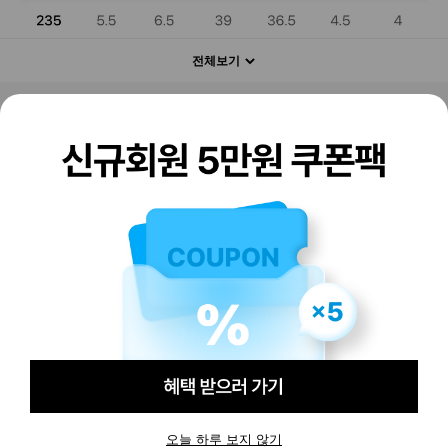
전체보기
판매하기
구매하기
오늘 하루 보지 않기
-
516,000
원