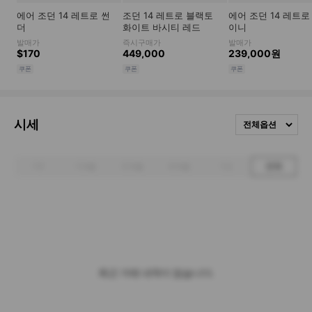
시세
전체옵션
1주
1개월
3개월
6개월
1년
전체
최근 거래 내역이 없습니다.