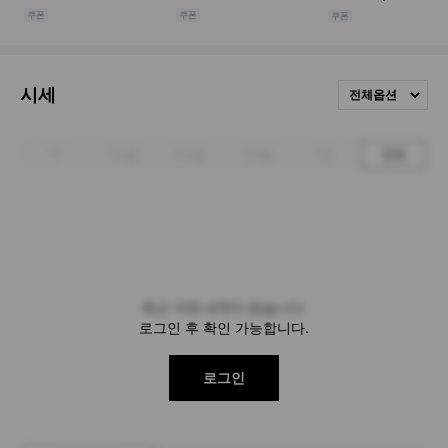
시세
전체옵션
1주
1개월
3개월
6개월
1년
전체
최근 거래 내역이 없습니다.
로그인 후 확인 가능합니다.
로그인