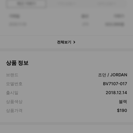
최근 거래가
구매 입찰가
판매 입찰가
거래일
옵션
거래가
2020.11.18
275
323,000원
전체보기