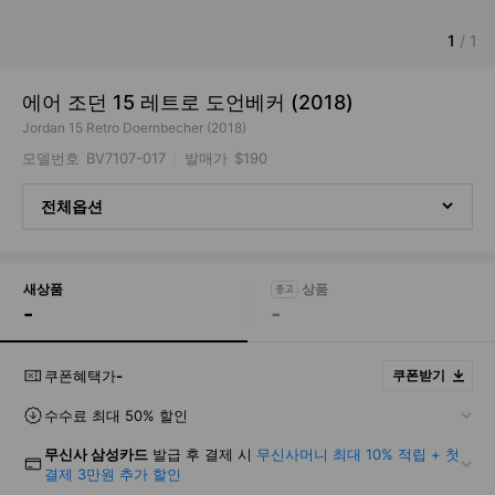
1
/
1
에어 조던 15 레트로 도언베커 (2018)
Jordan 15 Retro Doernbecher (2018)
모델번호
BV7107-017
발매가
$190
전체옵션
새상품
-
-