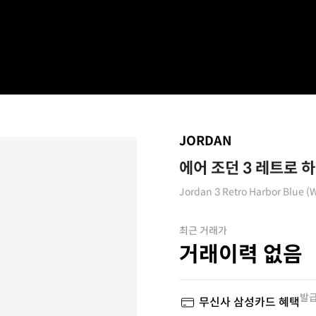
JORDAN
에어 조던 3 레트로 하
Jordan 3 Retro Harbor Blue (
최근 거래가
거래이력 없음
발급
무신사 삼성카드 혜택