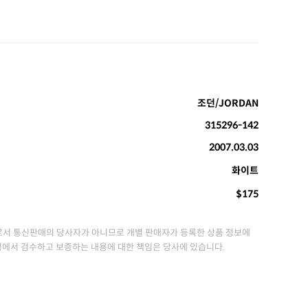
조던/JORDAN
315296-142
2007.03.03
화이트
$175
서 통신판매의 당사자가 아니므로 개별 판매자가 등록한 상품 정보에
정에서 검수하고 보증하는 내용에 대한 책임은 당사에 있습니다.