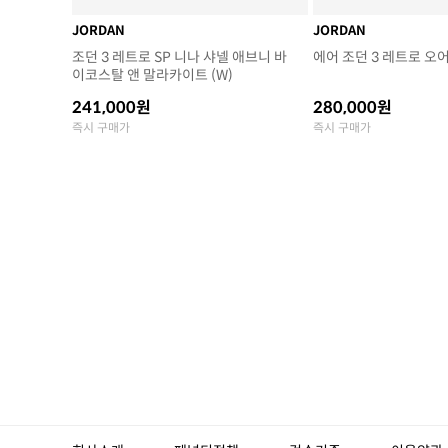
JORDAN
JORDAN
조던 3 레트로 SP 니나 샤넬 애브니 바
에어 조던 3 레트로 오
이코스탈 앤 말라카이트 (W)
241,000원
280,000원
즉시 구매가
즉시 구매가