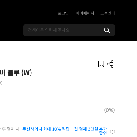
로그인
마이페이지
고객센터
버 블루 (W)
W)
(0%)
 후 결제 시
무신사머니 최대 10% 적립 + 첫 결제 3만원 추가
할인