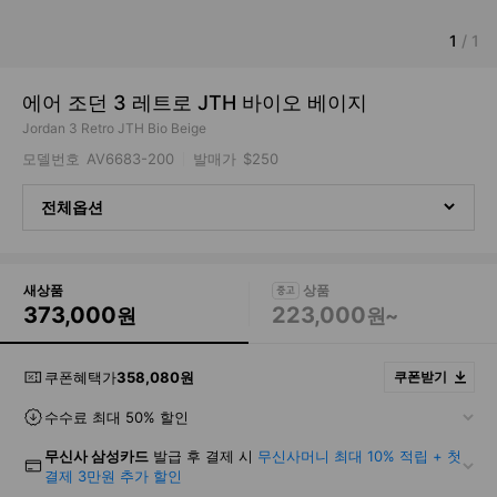
1
/
1
에어 조던 3 레트로 JTH 바이오 베이지
Jordan 3 Retro JTH Bio Beige
모델번호
AV6683-200
발매가
$250
전체옵션
새상품
373,000
223,000
원
원~