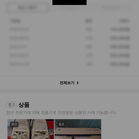
최근 거래가
구매 입찰가
판매 입찰가
거래일
옵션
거래가
2023.02.27
290
310,000원
2022.06.15
270
330,000원
2021.10.17
280
400,000원
2021.09.22
275
325,000원
2021.03.03
265
280,000원
전체보기