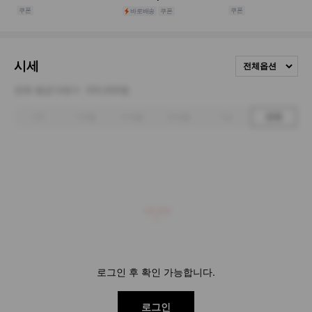
시세
전체옵션
전체 평균거래가
310,000원
1주
1개월
3개월
6개월
1년
전체
310,000
로그인 후 확인 가능합니다.
로그인